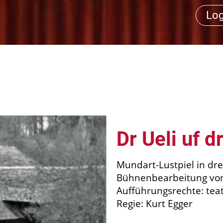
Log
Dr Ueli uf 
Mundart-Lustpiel in dre
Bühnenbearbeitung von
Aufführungsrechte: teat
Regie: Kurt Egger