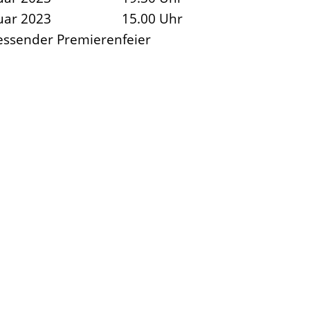
uar 2023
15.00 Uhr
iessender Premierenfeier