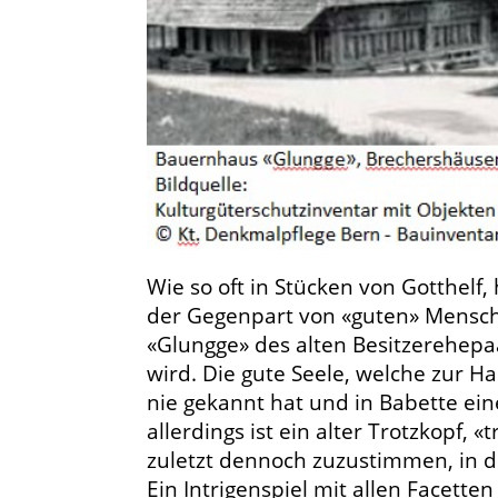
Wie so oft in Stücken von Gotthelf
der Gegenpart von «guten» Mensche
«Glungge» des alten Besitzerehepaa
wird. Die gute Seele, welche zur H
nie gekannt hat und in Babette eine
allerdings ist ein alter Trotzkopf,
zuletzt dennoch zuzustimmen, in 
Ein Intrigenspiel mit allen Facette