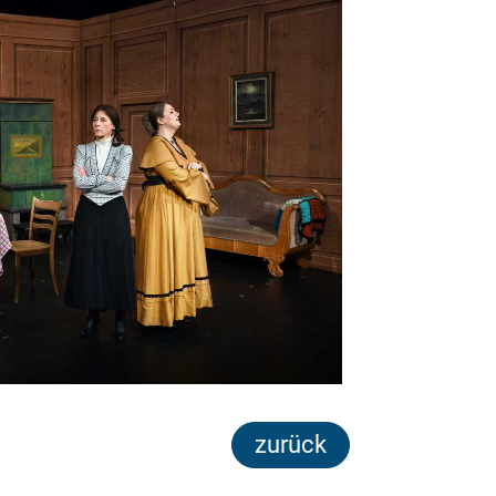
zurück