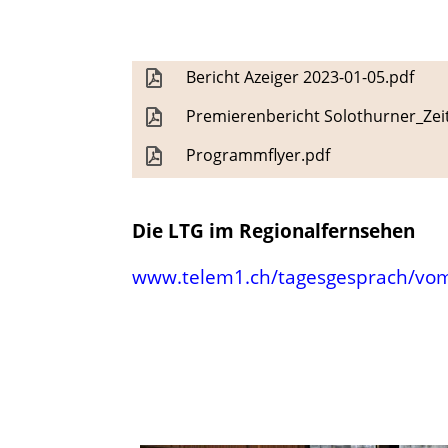
Bericht Azeiger 2023-01-05.pdf
Premierenbericht Solothurner_Zei
Programmflyer.pdf
Die LTG im Regionalfernsehen
www.telem1.ch/tagesgesprach/vo