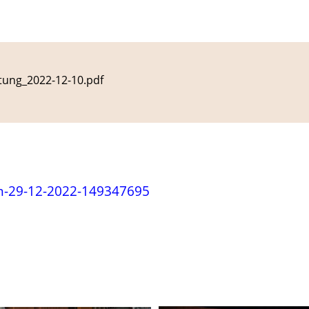
tung_2022-12-10.pdf
m-29-12-2022-149347695