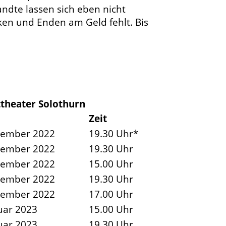
ndte lassen sich eben nicht
ken und Enden am Geld fehlt. Bis
theater Solothurn
Zeit
zember 2022
19.30 Uhr*
zember 2022
19.30 Uhr
zember 2022
15.00 Uhr
zember 2022
19.30 Uhr
zember 2022
17.00 Uhr
uar 2023
15.00 Uhr
uar 2023
19.30 Uhr