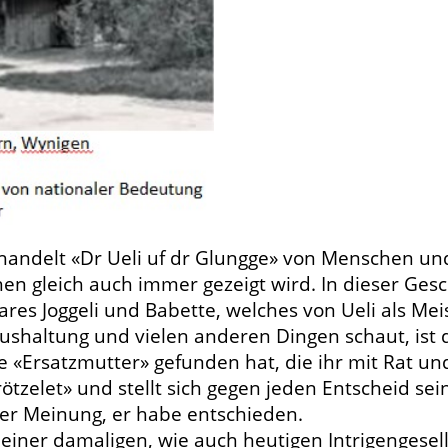
, handelt «Dr Ueli uf dr Glungge» von Menschen un
n gleich auch immer gezeigt wird. In dieser Gesc
res Joggeli und Babette, welches von Ueli als Mei
aushaltung und vielen anderen Dingen schaut, ist d
 «Ersatzmutter» gefunden hat, die ihr mit Rat und 
 «trötzelet» und stellt sich gegen jeden Entscheid 
der Meinung, er habe entschieden.
n einer damaligen, wie auch heutigen Intrigengesell