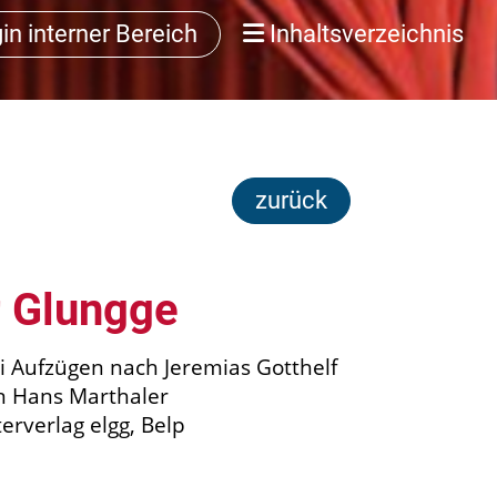
in interner Bereich
Inhaltsverzeichnis
zurück
dr Glungge
i Aufzügen nach Jeremias Gotthelf
 Hans Marthaler
erverlag elgg, Belp