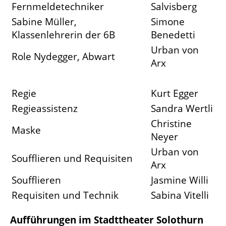
Fernmeldetechniker
Salvisberg
Sabine Müller,
Simone
Klassenlehrerin der 6B
Benedetti
Urban von
Role Nydegger, Abwart
Arx
Regie
Kurt Egger
Regieassistenz
Sandra Wertli
Christine
Maske
Neyer
Urban von
Soufflieren und Requisiten
Arx
Soufflieren
Jasmine Willi
Requisiten und Technik
Sabina Vitelli
Aufführungen im Stadttheater Solothurn